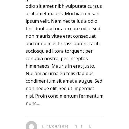
odio sit amet nibh vulputate cursus
a sit amet mauris. Morbiaccumsan
ipsum velit. Nam nec tellus a odio
tincidunt auctor a ornare odio. Sed
non mauris vitae erat consequat
auctor eu in elit. Class aptent taciti
sociosqu ad litora torquent per
conubia nostra, per inceptos
himenaeos. Mauris in erat justo.
Nullam ac urna eu felis dapibus
condimentum sit amet a augue. Sed
non neque elit. Sed ut imperdiet
nisi. Proin condimentum fermentum
nunc....
11/08/2016
3