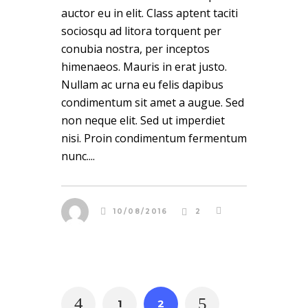
auctor eu in elit. Class aptent taciti
sociosqu ad litora torquent per
conubia nostra, per inceptos
himenaeos. Mauris in erat justo.
Nullam ac urna eu felis dapibus
condimentum sit amet a augue. Sed
non neque elit. Sed ut imperdiet
nisi. Proin condimentum fermentum
nunc....
10/08/2016
2
1
2