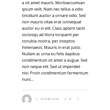
a sit amet mauris. Morbiaccumsan
ipsum velit. Nam nec tellus a odio
tincidunt auctor a ornare odio. Sed
non mauris vitae erat consequat
auctor eu in elit. Class aptent taciti
sociosqu ad litora torquent per
conubia nostra, per inceptos
himenaeos. Mauris in erat justo.
Nullam ac urna eu felis dapibus
condimentum sit amet a augue. Sed
non neque elit. Sed ut imperdiet
nisi. Proin condimentum fermentum
nunc....
15/08/2016
0