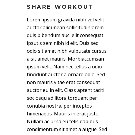
SHARE WORKOUT
Lorem ipsum gravida nibh vel velit
auctor aliqunean sollicitudinlorem
quis bibendum auci elit consequat
ipsutis sem nibh id elit. Duis sed
odio sit amet nibh vulputate cursus
a sit amet mauris. Morbiaccumsan
ipsum velit. Nam nec tellus a odio
tincidunt auctor a ornare odio. Sed
non mauris vitae erat consequat
auctor eu in elit. Class aptent taciti
sociosqu ad litora torquent per
conubia nostra, per inceptos
himenaeos. Mauris in erat justo.
Nullam ac urna eu felis dapibus
condimentum sit amet a augue. Sed