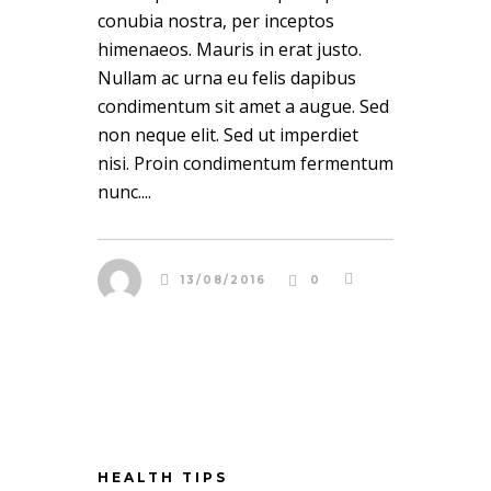
conubia nostra, per inceptos
himenaeos. Mauris in erat justo.
Nullam ac urna eu felis dapibus
condimentum sit amet a augue. Sed
non neque elit. Sed ut imperdiet
nisi. Proin condimentum fermentum
nunc....
13/08/2016
0
HEALTH TIPS