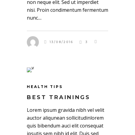
non neque elit. Sed ut imperdiet
nisi. Proin condimentum fermentum
nunc....
13/08/2016
3
HEALTH TIPS
BEST TRAININGS
Lorem ipsum gravida nibh vel velit
auctor aliqunean sollicitudinlorem
quis bibendum auci elit consequat
ipsutis sem nibh id elit. Duis sed