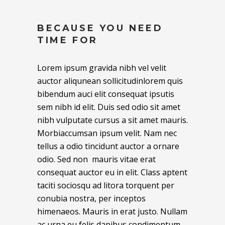
BECAUSE YOU NEED
TIME FOR
Lorem ipsum gravida nibh vel velit
auctor aliqunean sollicitudinlorem quis
bibendum auci elit consequat ipsutis
sem nibh id elit. Duis sed odio sit amet
nibh vulputate cursus a sit amet mauris.
Morbiaccumsan ipsum velit. Nam nec
tellus a odio tincidunt auctor a ornare
odio. Sed non mauris vitae erat
consequat auctor eu in elit. Class aptent
taciti sociosqu ad litora torquent per
conubia nostra, per inceptos
himenaeos. Mauris in erat justo. Nullam
ac urna eu felis dapibus condimentum