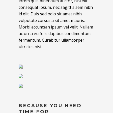
lorem quis bibendum auctor, nisi elit
consequat ipsum, nec sagittis sem nibh
id elit. Duis sed odio sit amet nibh
vulputate cursus a sit amet mauris.
Morbi accumsan ipsum vel velit. Nullam
ac urna eu felis dapibus condimentum
fermentum. Curabitur ullamcorper
ultricies nisi.
BECAUSE YOU NEED
TIME FOR