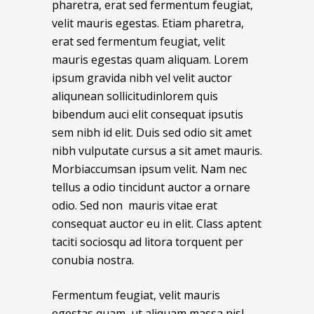
pharetra, erat sed fermentum feugiat,
velit mauris egestas. Etiam pharetra,
erat sed fermentum feugiat, velit
mauris egestas quam aliquam. Lorem
ipsum gravida nibh vel velit auctor
aliqunean sollicitudinlorem quis
bibendum auci elit consequat ipsutis
sem nibh id elit. Duis sed odio sit amet
nibh vulputate cursus a sit amet mauris.
Morbiaccumsan ipsum velit. Nam nec
tellus a odio tincidunt auctor a ornare
odio. Sed non mauris vitae erat
consequat auctor eu in elit. Class aptent
taciti sociosqu ad litora torquent per
conubia nostra.
Fermentum feugiat, velit mauris
egestas quam, ut aliquam massa nisl