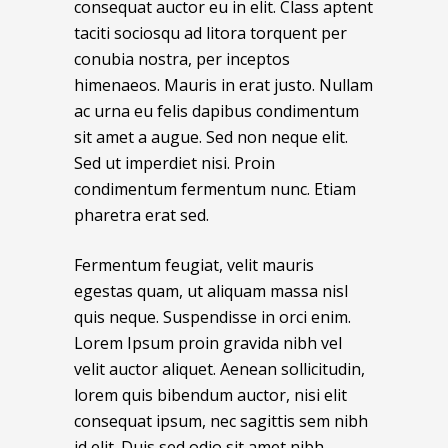
consequat auctor eu in elit. Class aptent
taciti sociosqu ad litora torquent per
conubia nostra, per inceptos
himenaeos. Mauris in erat justo. Nullam
ac urna eu felis dapibus condimentum
sit amet a augue. Sed non neque elit.
Sed ut imperdiet nisi. Proin
condimentum fermentum nunc. Etiam
pharetra erat sed.
Fermentum feugiat, velit mauris
egestas quam, ut aliquam massa nisl
quis neque. Suspendisse in orci enim.
Lorem Ipsum proin gravida nibh vel
velit auctor aliquet. Aenean sollicitudin,
lorem quis bibendum auctor, nisi elit
consequat ipsum, nec sagittis sem nibh
id elit. Duis sed odio sit amet nibh