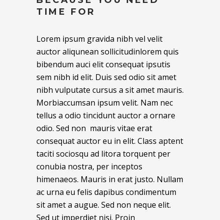
BECAUSE YOU NEED
TIME FOR
Lorem ipsum gravida nibh vel velit
auctor aliqunean sollicitudinlorem quis
bibendum auci elit consequat ipsutis
sem nibh id elit. Duis sed odio sit amet
nibh vulputate cursus a sit amet mauris.
Morbiaccumsan ipsum velit. Nam nec
tellus a odio tincidunt auctor a ornare
odio. Sed non mauris vitae erat
consequat auctor eu in elit. Class aptent
taciti sociosqu ad litora torquent per
conubia nostra, per inceptos
himenaeos. Mauris in erat justo. Nullam
ac urna eu felis dapibus condimentum
sit amet a augue. Sed non neque elit.
Sed ut imperdiet nisi. Proin