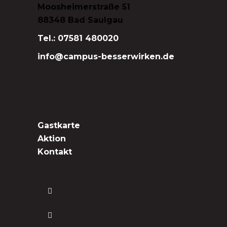
Moosheimerstraße 51
88348 Bad Saulgau
Tel.: 07581 480020
info@campus-besserwirken.de
Gastkarte
Aktion
Kontakt