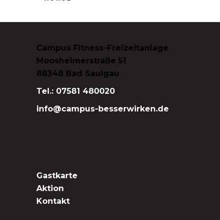
Campus Fitness-Freizeitanlage
Moosheimerstraße 51
88348 Bad Saulgau
Tel.: 07581 480020
info@campus-besserwirken.de
Gastkarte
Aktion
Kontakt